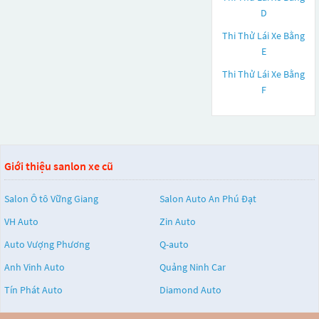
D
Thi Thử Lái Xe Bằng
E
Thi Thử Lái Xe Bằng
F
Giới thiệu sanlon xe cũ
Salon Ô tô Vững Giang
Salon Auto An Phú Đạt
VH Auto
Zin Auto
Auto Vượng Phương
Q-auto
Anh Vinh Auto
Quảng Ninh Car
Tín Phát Auto
Diamond Auto