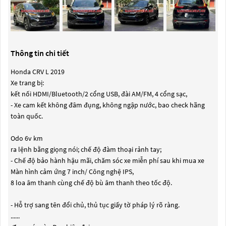
Thông tin chi tiết
Honda CRV L 2019
Xe trang bị:
kết nối HDMI/Bluetooth/2 cổng USB, đài AM/FM, 4 cổng sạc,
- Xe cam kết không đâm đụng, không ngập nước, bao check hãng
toàn quốc.
Odo 6v km
ra lệnh bằng giọng nói; chế độ đàm thoại rảnh tay;
- Chế độ bảo hành hậu mãi, chăm sóc xe miễn phí sau khi mua xe
Màn hình cảm ứng 7 inch/ Công nghệ IPS,
8 loa âm thanh cùng chế độ bù âm thanh theo tốc độ.
- Hỗ trợ sang tên đổi chủ, thủ tục giấy tờ pháp lý rõ ràng.
......