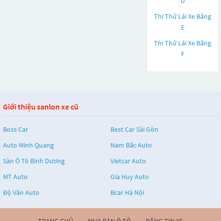
D
Thi Thử Lái Xe Bằng
E
Thi Thử Lái Xe Bằng
F
Giới thiệu sanlon xe cũ
Boss Car
Best Car Sài Gòn
Auto Minh Quang
Nam Bắc Auto
Sàn Ô Tô Bình Dương
Vietcar Auto
MT Auto
Gia Huy Auto
Độ Vân Auto
Bcar Hà Nội