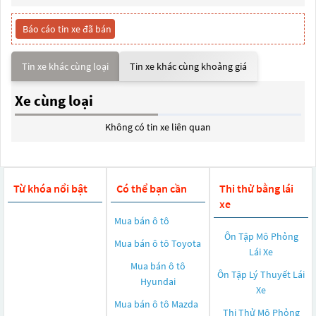
Báo cáo tin xe đã bán
Tin xe khác cùng loại
Tin xe khác cùng khoảng giá
Xe cùng loại
Không có tin xe liên quan
Từ khóa nổi bật
Có thể bạn cần
Thi thử bằng lái
xe
Mua bán ô tô
Ôn Tập Mô Phỏng
Mua bán ô tô
Toyota
Lái Xe
Mua bán ô tô
Ôn Tập Lý Thuyết Lái
Hyundai
Xe
Mua bán ô tô
Mazda
Thi Thử Mô Phỏng