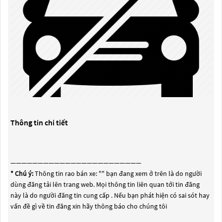
Thông tin chi tiết
————————————————————————
* Chú ý:
Thông tin rao bán xe: "
" bạn đang xem ở trên là do người
dùng đăng tải lên trang web. Mọi thông tin liên quan tới tin đăng
này là do người đăng tin cung cấp . Nếu bạn phát hiện có sai sót hay
vấn đề gì về tin đăng xin hãy thông báo cho chúng tôi