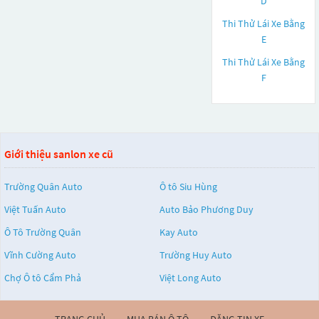
D
Thi Thử Lái Xe Bằng
E
Thi Thử Lái Xe Bằng
F
Giới thiệu sanlon xe cũ
Trường Quân Auto
Ô tô Siu Hùng
Việt Tuấn Auto
Auto Bảo Phương Duy
Ô Tô Trường Quân
Kay Auto
Vĩnh Cường Auto
Trường Huy Auto
Chợ Ô tô Cẩm Phả
Việt Long Auto