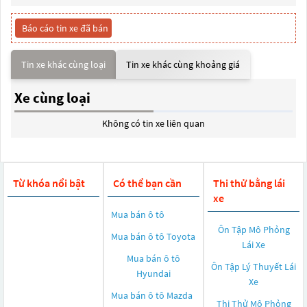
Báo cáo tin xe đã bán
Tin xe khác cùng loại
Tin xe khác cùng khoảng giá
Xe cùng loại
Không có tin xe liên quan
Từ khóa nổi bật
Có thể bạn cần
Thi thử bằng lái
xe
Mua bán ô tô
Ôn Tập Mô Phỏng
Mua bán ô tô
Toyota
Lái Xe
Mua bán ô tô
Ôn Tập Lý Thuyết Lái
Hyundai
Xe
Mua bán ô tô
Mazda
Thi Thử Mô Phỏng