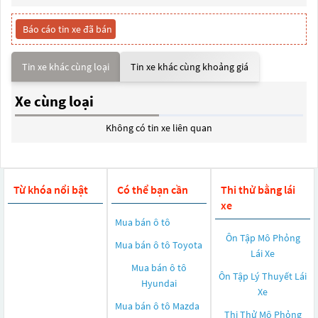
Báo cáo tin xe đã bán
Tin xe khác cùng loại
Tin xe khác cùng khoảng giá
Xe cùng loại
Không có tin xe liên quan
Từ khóa nổi bật
Có thể bạn cần
Thi thử bằng lái
xe
Mua bán ô tô
Ôn Tập Mô Phỏng
Mua bán ô tô
Toyota
Lái Xe
Mua bán ô tô
Ôn Tập Lý Thuyết Lái
Hyundai
Xe
Mua bán ô tô
Mazda
Thi Thử Mô Phỏng