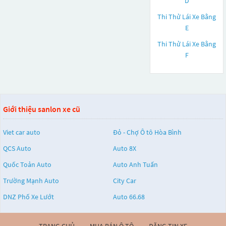
D
Thi Thử Lái Xe Bằng
E
Thi Thử Lái Xe Bằng
F
Giới thiệu sanlon xe cũ
Viet car auto
Đỏ - Chợ Ô tô Hòa Bình
QCS Auto
Auto 8X
Quốc Toản Auto
Auto Anh Tuấn
Trường Mạnh Auto
City Car
DNZ Phố Xe Lướt
Auto 66.68