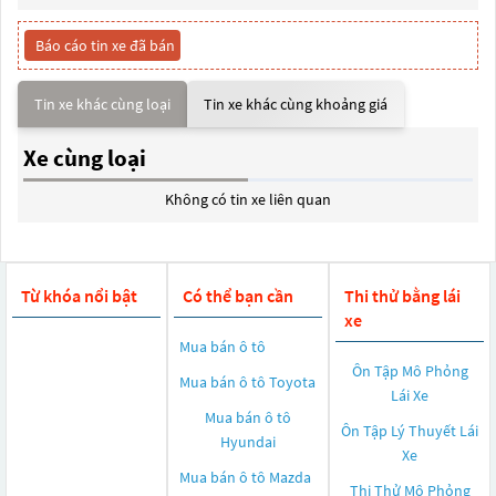
Báo cáo tin xe đã bán
Tin xe khác cùng loại
Tin xe khác cùng khoảng giá
Xe cùng loại
Không có tin xe liên quan
Từ khóa nổi bật
Có thể bạn cần
Thi thử bằng lái
xe
Mua bán ô tô
Ôn Tập Mô Phỏng
Mua bán ô tô
Toyota
Lái Xe
Mua bán ô tô
Ôn Tập Lý Thuyết Lái
Hyundai
Xe
Mua bán ô tô
Mazda
Thi Thử Mô Phỏng