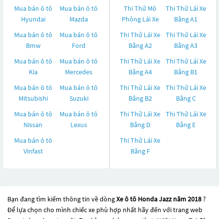
Mua bán ô tô
Mua bán ô tô
Thi Thử Mô
Thi Thử Lái Xe
Hyundai
Mazda
Phỏng Lái Xe
Bằng A1
Mua bán ô tô
Mua bán ô tô
Thi Thử Lái Xe
Thi Thử Lái Xe
Bmw
Ford
Bằng A2
Bằng A3
Mua bán ô tô
Mua bán ô tô
Thi Thử Lái Xe
Thi Thử Lái Xe
Kia
Mercedes
Bằng A4
Bằng B1
Mua bán ô tô
Mua bán ô tô
Thi Thử Lái Xe
Thi Thử Lái Xe
Mitsubishi
Suzuki
Bằng B2
Bằng C
Mua bán ô tô
Mua bán ô tô
Thi Thử Lái Xe
Thi Thử Lái Xe
Nissan
Lexus
Bằng D
Bằng E
Mua bán ô tô
Thi Thử Lái Xe
Vinfast
Bằng F
Bạn đang tìm kiếm thông tin về dòng
Xe ô tô Honda Jazz năm 2018
?
Để lựa chọn cho mình chiếc xe phù hợp nhất hãy đến với trang web