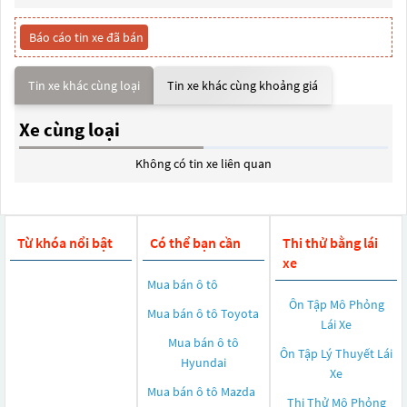
Báo cáo tin xe đã bán
Tin xe khác cùng loại
Tin xe khác cùng khoảng giá
Xe cùng loại
Không có tin xe liên quan
Từ khóa nổi bật
Có thể bạn cần
Thi thử bằng lái
xe
Mua bán ô tô
Ôn Tập Mô Phỏng
Mua bán ô tô
Toyota
Lái Xe
Mua bán ô tô
Ôn Tập Lý Thuyết Lái
Hyundai
Xe
Mua bán ô tô
Mazda
Thi Thử Mô Phỏng