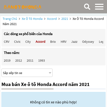
Trang Chủ
Xe Ô Tô Honda
Accord
2021
Xe Ô Tô Honda Accord
Năm 2021
Các dòng xe phổ biến của Honda
CRV
Civic
City
Accord
Brio
HRV
Jazz
Odyssey
Lege
Theo năm:
2019
2012
2011
1993
Mua bán Xe ô tô Honda Accord năm 2021
Không có tin xe nào phù hợp!