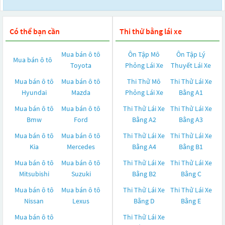
Có thể bạn cần
Thi thử bằng lái xe
Mua bán ô tô
Ôn Tập Mô
Ôn Tập Lý
Mua bán ô tô
Toyota
Phỏng Lái Xe
Thuyết Lái Xe
Mua bán ô tô
Mua bán ô tô
Thi Thử Mô
Thi Thử Lái Xe
Hyundai
Mazda
Phỏng Lái Xe
Bằng A1
Mua bán ô tô
Mua bán ô tô
Thi Thử Lái Xe
Thi Thử Lái Xe
Bmw
Ford
Bằng A2
Bằng A3
Mua bán ô tô
Mua bán ô tô
Thi Thử Lái Xe
Thi Thử Lái Xe
Kia
Mercedes
Bằng A4
Bằng B1
Mua bán ô tô
Mua bán ô tô
Thi Thử Lái Xe
Thi Thử Lái Xe
Mitsubishi
Suzuki
Bằng B2
Bằng C
Mua bán ô tô
Mua bán ô tô
Thi Thử Lái Xe
Thi Thử Lái Xe
Nissan
Lexus
Bằng D
Bằng E
Mua bán ô tô
Thi Thử Lái Xe