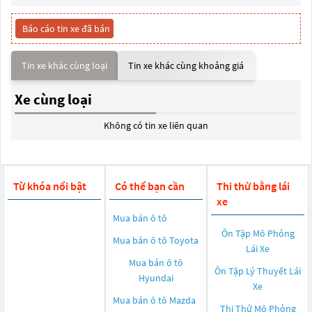
Báo cáo tin xe đã bán
Tin xe khác cùng loại
Tin xe khác cùng khoảng giá
Xe cùng loại
Không có tin xe liên quan
Từ khóa nổi bật
Có thể bạn cần
Thi thử bằng lái
xe
Mua bán ô tô
Ôn Tập Mô Phỏng
Mua bán ô tô
Toyota
Lái Xe
Mua bán ô tô
Ôn Tập Lý Thuyết Lái
Hyundai
Xe
Mua bán ô tô
Mazda
Thi Thử Mô Phỏng