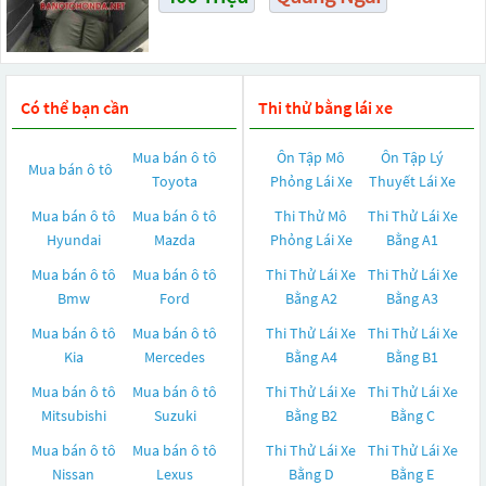
Có thể bạn cần
Thi thử bằng lái xe
Mua bán ô tô
Ôn Tập Mô
Ôn Tập Lý
Mua bán ô tô
Toyota
Phỏng Lái Xe
Thuyết Lái Xe
Mua bán ô tô
Mua bán ô tô
Thi Thử Mô
Thi Thử Lái Xe
Hyundai
Mazda
Phỏng Lái Xe
Bằng A1
Mua bán ô tô
Mua bán ô tô
Thi Thử Lái Xe
Thi Thử Lái Xe
Bmw
Ford
Bằng A2
Bằng A3
Mua bán ô tô
Mua bán ô tô
Thi Thử Lái Xe
Thi Thử Lái Xe
Kia
Mercedes
Bằng A4
Bằng B1
Mua bán ô tô
Mua bán ô tô
Thi Thử Lái Xe
Thi Thử Lái Xe
Mitsubishi
Suzuki
Bằng B2
Bằng C
Mua bán ô tô
Mua bán ô tô
Thi Thử Lái Xe
Thi Thử Lái Xe
Nissan
Lexus
Bằng D
Bằng E