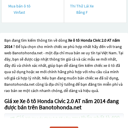
Mua bán ô tô
Thi Thử Lái Xe
Vinfast
Bằng F
Bạn đang tìm kiếm thông tin về dòng
Xe ô tô Honda Civic 2.0 AT năm
2014
? Để lựa chọn cho mình chiếc xe phù hợp nhất hãy đến với trang
web Banotohonda.net - một địa chỉ mua bán xe uy tín tại Việt Nam. Tại
đây, bạn sẽ được cập nhật thông tin giá cả và các mẫu xe mới nhất,
đầy đủ và chính xác nhất, giúp bạn dễ dàng tìm kiếm chiếc xe ô tô đã
qua sử dụng hoặc xe mới chính hãng phù hợp với nhu cầu của mình
với giá cả hợp lý nhất. Nếu bạn đang muốn bán chiếc xe đã sử dụng,
Banotohonda.net cũng là địa chỉ lý tưởng để bạn đăng tin miễn phí và
rao bán xe một cách nhanh chóng, dễ dàng và hiệu quả.
Giá xe Xe ô tô Honda Civic 2.0 AT năm 2014 đang
được bán trên Banotohonda.net
Giá xe
thấp nhất là 400
Honda Civic 2.0 AT năm 2014
Triệu